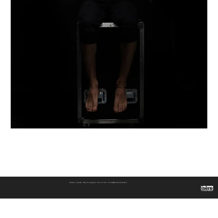
Château l’arpiste –
Mentions Légales –
Plan du Site –
contact@chateaularpiste.fr